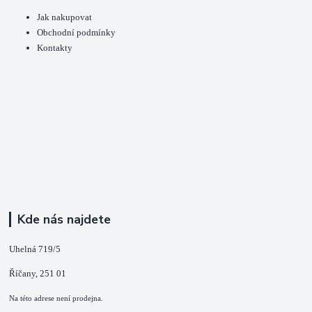
Jak nakupovat
Obchodní podmínky
Kontakty
Kde nás najdete
Uhelná 719/5
Říčany, 251 01
Na této adrese není prodejna.