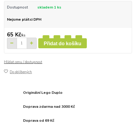
Dostupnost
skladem 1 ks
Nejsme plátci DPH
65 Kč
/
ks
Přidat do košíku
Hlídat cenu / dostupnost
Do oblíbených
Originální Lego Duplo
Doprava zdarma nad 3000 Kč
Doprava od 69 Kč