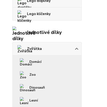
Lego doplňky
Lego klíčenky
Jednotlivé dílky
Zvířátka
Domácí
Zoo
Dinosauři
Lesní