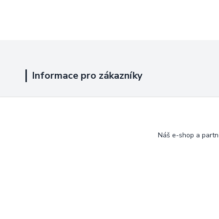
Informace pro zákazníky
Jak nakupovat
Obchodní podmínky
Náš e-shop a partn
Kontakty