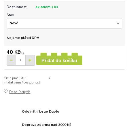
Dostupnost
skladem 1 ks
Stav
Nejsme plátci DPH
40 Kč
/
ks
Přidat do košíku
Číslo produktu:
2
Hlídat cenu / dostupnost
Do oblíbených
Originální Lego Duplo
Doprava zdarma nad 3000 Kč