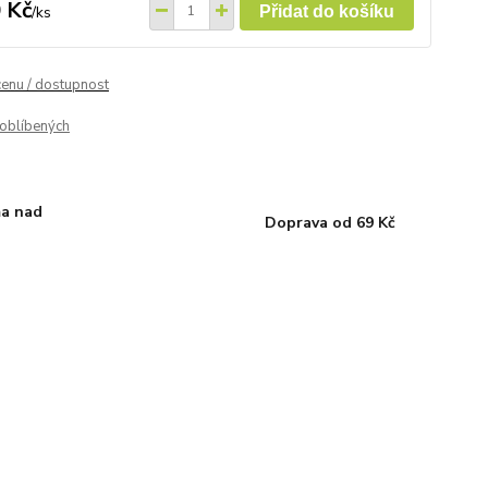
 Kč
/
ks
Přidat do košíku
cenu / dostupnost
oblíbených
a nad
Doprava od 69 Kč