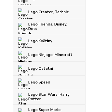
Lego Creator, Technic
Lego Friends, Disney,
Dots
Lego Květiny
Lego Ninjago, Minecraft
Lego Ostatní
Lego Speed
Lego Star Wars, Harry
Potter
Lego Super Mario,