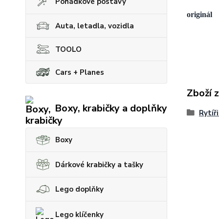
Pohádkové postavy
originál
Auta, letadla, vozidla
TOOLO
Cars + Planes
Zboží 
Boxy, krabičky a doplňky
Rytíř
Boxy
Dárkové krabičky a tašky
Lego doplňky
Lego klíčenky