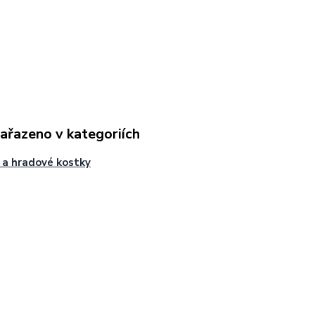
zařazeno v kategoriích
i a hradové kostky