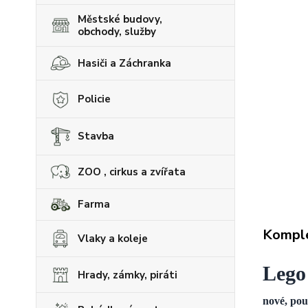
Městské budovy,
obchody, služby
Hasiči a Záchranka
Policie
Stavba
ZOO , cirkus a zvířata
Farma
Komple
Vlaky a koleje
Lego
Hrady, zámky, piráti
nové, pou