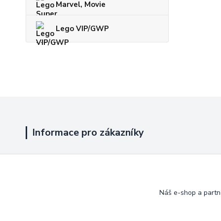
Marvel, Movie
Lego VIP/GWP
Informace pro zákazníky
Jak nakupovat
Obchodní podmínky
Náš e-shop a partn
Kontakty