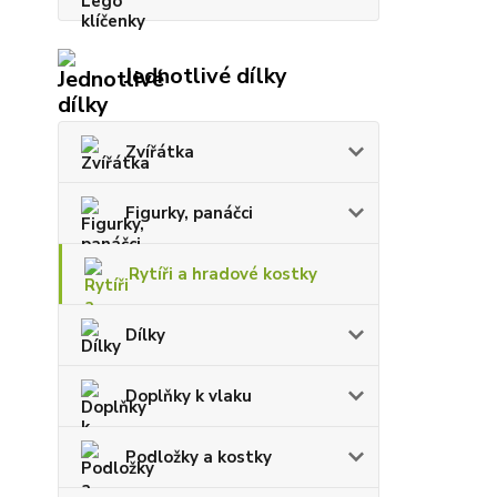
Jednotlivé dílky
Zvířátka
Figurky, panáčci
Rytíři a hradové kostky
Dílky
Doplňky k vlaku
Podložky a kostky