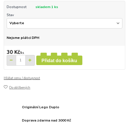
Dostupnost
skladem 1 ks
Stav
Nejsme plátci DPH
30 Kč
/
ks
Přidat do košíku
Hlídat cenu / dostupnost
Do oblíbených
Originální Lego Duplo
Doprava zdarma nad 3000 Kč