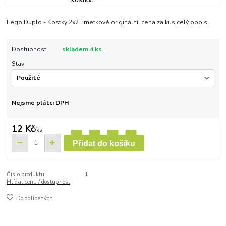
Lego Duplo - Kostky 2x2 limetkové originální, cena za kus
celý popis
Dostupnost
skladem 4 ks
Stav
Nejsme plátci DPH
12 Kč
/
ks
Přidat do košíku
Číslo produktu:
1
Hlídat cenu / dostupnost
Do oblíbených