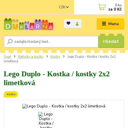
0
ks
CZK
za
0 Kč
Menu
Hledat
Úvod
Podložky a kostky
Kostky
Lego Duplo - Kostka / kostky 2x2
limetková
Lego Duplo - Kostka / kostky 2x2
limetková
kostky