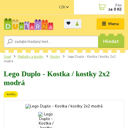
0
ks
CZK
za
0 Kč
Menu
Hledat
Úvod
Podložky a kostky
Kostky
Lego Duplo - Kostka / kostky 2x2
modrá
Lego Duplo - Kostka / kostky 2x2
modrá
kostky