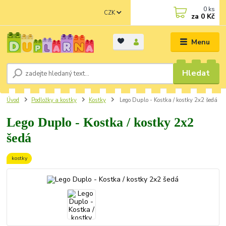
0
ks
CZK
za
0 Kč
Menu
Hledat
Úvod
Podložky a kostky
Kostky
Lego Duplo - Kostka / kostky 2x2 šedá
Lego Duplo - Kostka / kostky 2x2
šedá
kostky