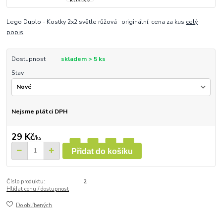
Lego Duplo - Kostky 2x2 světle růžová originální, cena za kus
celý
popis
Dostupnost
skladem > 5 ks
Stav
Nejsme plátci DPH
29 Kč
/
ks
Přidat do košíku
Číslo produktu:
2
Hlídat cenu / dostupnost
Do oblíbených