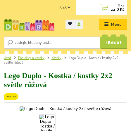
0
ks
CZK
za
0 Kč
Menu
Hledat
Úvod
Podložky a kostky
Kostky
Lego Duplo - Kostka / kostky 2x2
světle růžová
Lego Duplo - Kostka / kostky 2x2
světle růžová
kostky