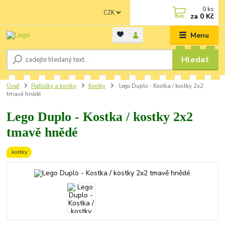
0
ks
CZK
za
0 Kč
Menu
Hledat
Úvod
Podložky a kostky
Kostky
Lego Duplo - Kostka / kostky 2x2
tmavě hnědé
Lego Duplo - Kostka / kostky 2x2
tmavě hnědé
kostky