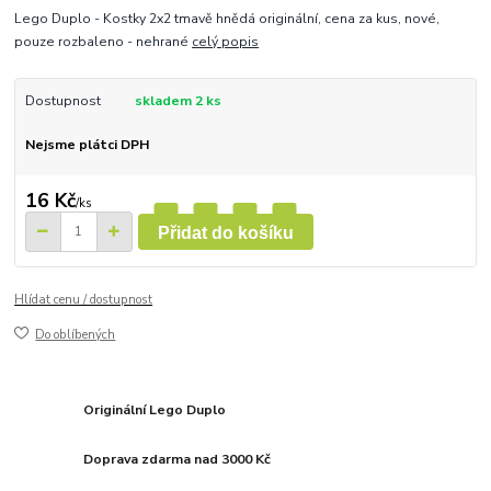
Lego Duplo - Kostky 2x2 tmavě hnědá originální, cena za kus, nové,
pouze rozbaleno - nehrané
celý popis
Dostupnost
skladem 2 ks
Nejsme plátci DPH
16 Kč
/
ks
Přidat do košíku
Hlídat cenu / dostupnost
Do oblíbených
Originální Lego Duplo
Doprava zdarma nad 3000 Kč