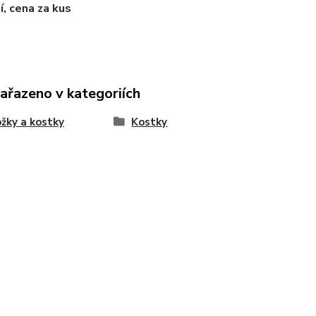
í, cena za kus
zařazeno v kategoriích
žky a kostky
Kostky