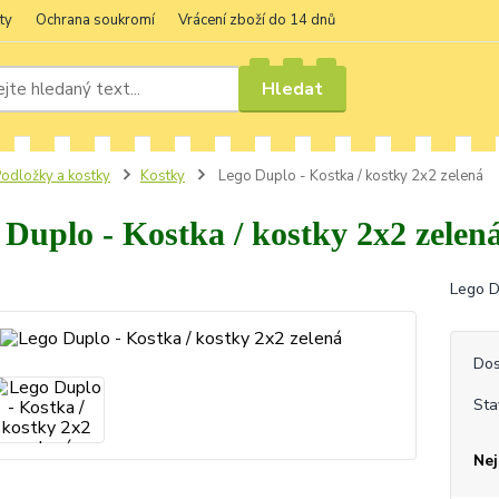
ty
Ochrana soukromí
Vrácení zboží do 14 dnů
Hledat
odložky a kostky
Kostky
Lego Duplo - Kostka / kostky 2x2 zelená
 Duplo - Kostka / kostky 2x2 zelen
Lego D
Dos
Sta
Nej