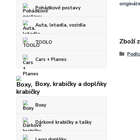
origináln
Pohádkové postavy
Auta, letadla, vozidla
Zboží 
TOOLO
Podlo
Cars + Planes
Boxy, krabičky a doplňky
Boxy
Dárkové krabičky a tašky
Lego doplňky