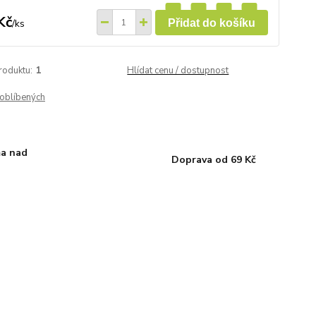
Kč
/
ks
Přidat do košíku
roduktu:
1
Hlídat cenu / dostupnost
oblíbených
a nad
Doprava od 69 Kč