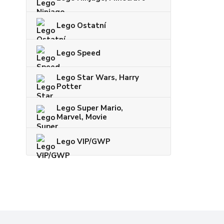
Lego Ostatní
Lego Speed
Lego Star Wars, Harry
Potter
Lego Super Mario,
Marvel, Movie
Lego VIP/GWP