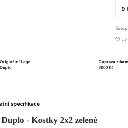
9 
Číslo p
Do 
Originální Lego
Doprava zdarm
Duplo
3000 Kč
tní specifikace
 Duplo - Kostky 2x2 zelené