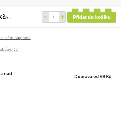
Kč
/
ks
Přidat do košíku
cenu / dostupnost
oblíbených
a nad
Doprava od 69 Kč