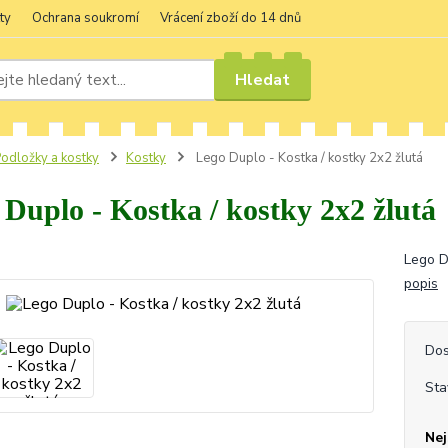
ty
Ochrana soukromí
Vrácení zboží do 14 dnů
Hledat
odložky a kostky
Kostky
Lego Duplo - Kostka / kostky 2x2 žlutá
 Duplo - Kostka / kostky 2x2 žlutá
Lego D
popis
Dos
Sta
Nej