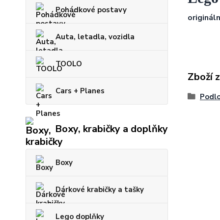
Pohádkové postavy
origináln
Auta, letadla, vozidla
TOOLO
Zboží 
Cars + Planes
Podlo
Boxy, krabičky a doplňky
Boxy
Dárkové krabičky a tašky
Lego doplňky