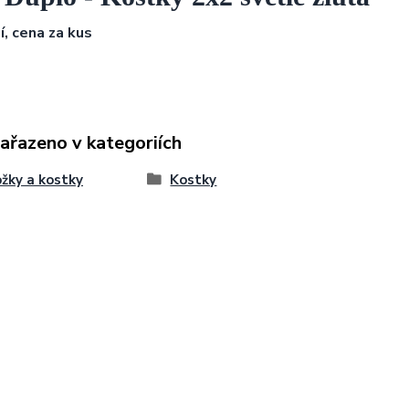
í, cena za kus
zařazeno v kategoriích
žky a kostky
Kostky