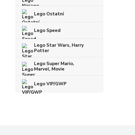
Lego Ostatní
Lego Speed
Lego Star Wars, Harry
Potter
Lego Super Mario,
Marvel, Movie
Lego VIP/GWP