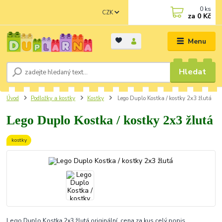
0
ks
CZK
za
0 Kč
Menu
Hledat
Úvod
Podložky a kostky
Kostky
Lego Duplo Kostka / kostky 2x3 žlutá
Lego Duplo Kostka / kostky 2x3 žlutá
kostky
Lego Duplo Kostka 2x3 žlutá originální, cena za kus
celý popis