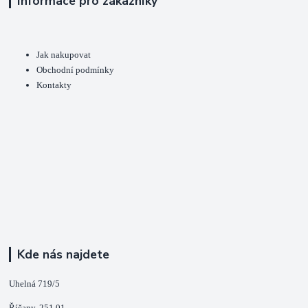
Informace pro zákazníky
Jak nakupovat
Obchodní podmínky
Kontakty
Kde nás najdete
Uhelná 719/5
Říčany, 251 01