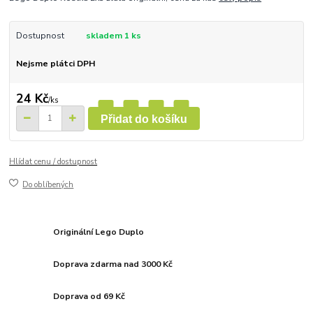
Dostupnost
skladem 1 ks
Nejsme plátci DPH
24 Kč
/
ks
Přidat do košíku
Hlídat cenu / dostupnost
Do oblíbených
Originální Lego Duplo
Doprava zdarma nad 3000 Kč
Doprava od 69 Kč