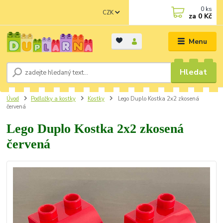
0
ks
CZK
za
0 Kč
Menu
Hledat
Úvod
Podložky a kostky
Kostky
Lego Duplo Kostka 2x2 zkosená
červená
Lego Duplo Kostka 2x2 zkosená
červená