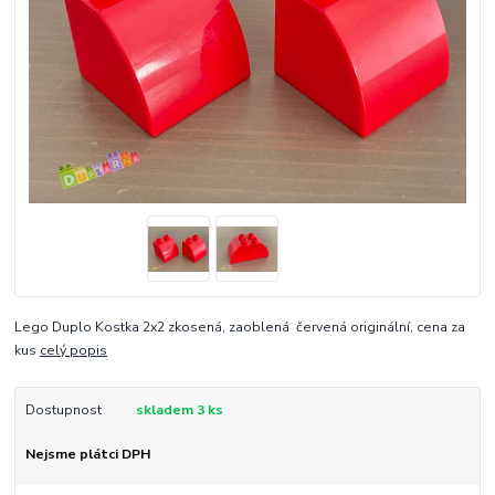
Lego Duplo Kostka 2x2 zkosená, zaoblená červená originální, cena za
kus
celý popis
Dostupnost
skladem 3 ks
Nejsme plátci DPH