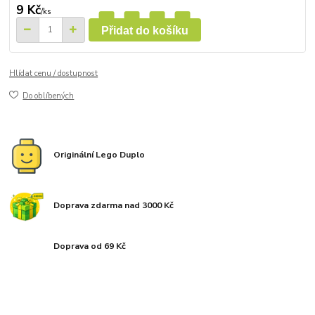
9 Kč
/
ks
Přidat do košíku
Hlídat cenu / dostupnost
Do oblíbených
Originální Lego Duplo
Doprava zdarma nad 3000 Kč
Doprava od 69 Kč