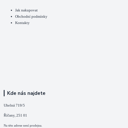
Jak nakupovat
Obchodní podmínky
Kontakty
Kde nás najdete
Uhelná 719/5
Říčany, 251 01
Na této adrese není prodejna.