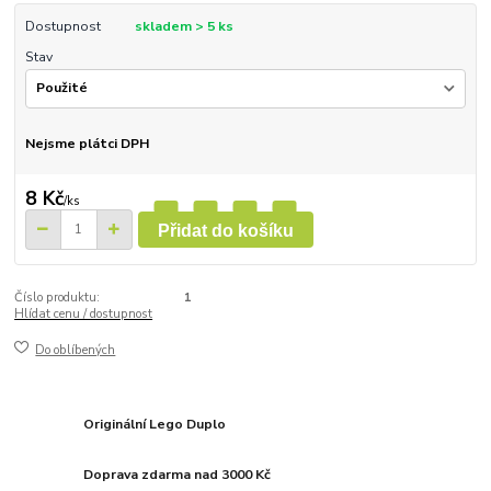
Dostupnost
skladem > 5 ks
Stav
Nejsme plátci DPH
8 Kč
/
ks
Přidat do košíku
Číslo produktu:
1
Hlídat cenu / dostupnost
Do oblíbených
Originální Lego Duplo
Doprava zdarma nad 3000 Kč