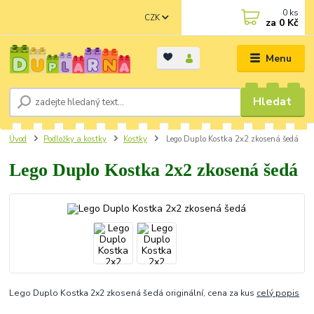
0
ks
CZK
za
0 Kč
Menu
Hledat
Úvod
Podložky a kostky
Kostky
Lego Duplo Kostka 2x2 zkosená šedá
Lego Duplo Kostka 2x2 zkosená šedá
Lego Duplo Kostka 2x2 zkosená šedá originální, cena za kus
celý popis