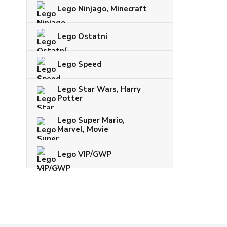
Lego Ninjago, Minecraft
Lego Ostatní
Lego Speed
Lego Star Wars, Harry
Potter
Lego Super Mario,
Marvel, Movie
Lego VIP/GWP