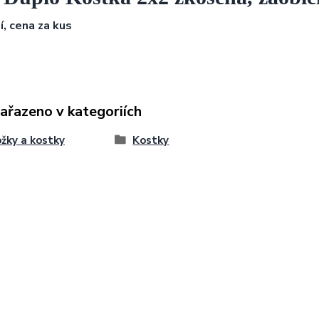
í, cena za kus
zařazeno v kategoriích
žky a kostky
Kostky