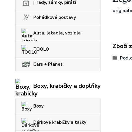
Hrady, zámky, piráti
origináln
Pohádkové postavy
Auta, letadla, vozidla
Zboží 
TOOLO
Podlo
Cars + Planes
Boxy, krabičky a doplňky
Boxy
Dárkové krabičky a tašky