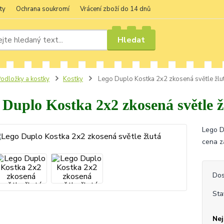
ty
Ochrana soukromí
Vrácení zboží do 14 dnů
Hledat
odložky a kostky
Kostky
Lego Duplo Kostka 2x2 zkosená světle žlu
 Duplo Kostka 2x2 zkosená světle ž
Lego D
cena z
Dos
Sta
Nej