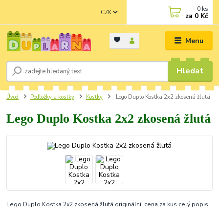
0
ks
CZK
za
0 Kč
Menu
Hledat
Úvod
Podložky a kostky
Kostky
Lego Duplo Kostka 2x2 zkosená žlutá
Lego Duplo Kostka 2x2 zkosená žlutá
Lego Duplo Kostka 2x2 zkosená žlutá originální, cena za kus
celý popis