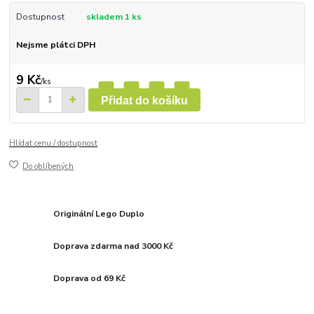
Dostupnost
skladem 1 ks
Nejsme plátci DPH
9 Kč
/
ks
Přidat do košíku
Hlídat cenu / dostupnost
Do oblíbených
Originální Lego Duplo
Doprava zdarma nad 3000 Kč
Doprava od 69 Kč