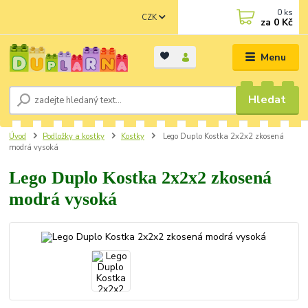
0
ks
CZK
za
0 Kč
Menu
Hledat
Úvod
Podložky a kostky
Kostky
Lego Duplo Kostka 2x2x2 zkosená
modrá vysoká
Lego Duplo Kostka 2x2x2 zkosená
modrá vysoká