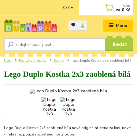
0
ks
CZK
za
0 Kč
Menu
Hledat
Úvod
Podložky a kostky
Kostky
Lego Duplo Kostka 2x3 zaoblená bílá
Lego Duplo Kostka 2x3 zaoblená bílá
Lego Duplo Kostka 2x3 zaoblená bílá nová originální, cena za kus, nové
- nehrané, pouze rozbaleno
celý popis