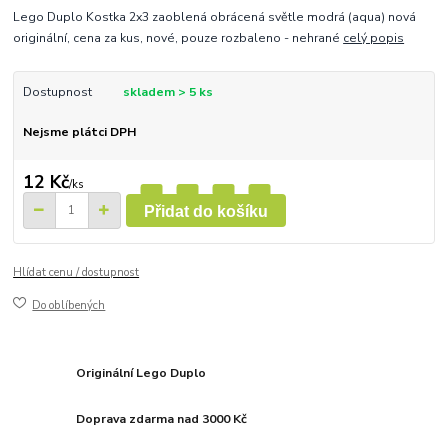
Lego Duplo Kostka 2x3 zaoblená obrácená světle modrá (aqua) nová
originální, cena za kus, nové, pouze rozbaleno - nehrané
celý popis
Dostupnost
skladem > 5 ks
Nejsme plátci DPH
12 Kč
/
ks
Přidat do košíku
Hlídat cenu / dostupnost
Do oblíbených
Originální Lego Duplo
Doprava zdarma nad 3000 Kč