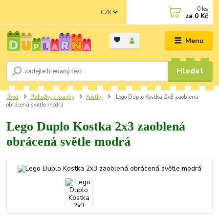
0
ks
CZK
za
0 Kč
Menu
Hledat
Úvod
Podložky a kostky
Kostky
Lego Duplo Kostka 2x3 zaoblená
obrácená světle modrá
Lego Duplo Kostka 2x3 zaoblená
obrácená světle modrá