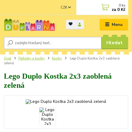
0
ks
CZK
za
0 Kč
Menu
Hledat
Úvod
Podložky a kostky
Kostky
Lego Duplo Kostka 2x3 zaoblená
zelená
Lego Duplo Kostka 2x3 zaoblená
zelená