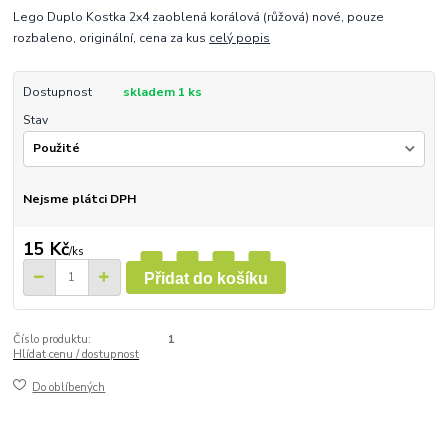
Lego Duplo Kostka 2x4 zaoblená korálová (růžová) nové, pouze
rozbaleno, originální, cena za kus
celý popis
Dostupnost
skladem 1 ks
Stav
Nejsme plátci DPH
15 Kč
/
ks
Přidat do košíku
Číslo produktu:
1
Hlídat cenu / dostupnost
Do oblíbených