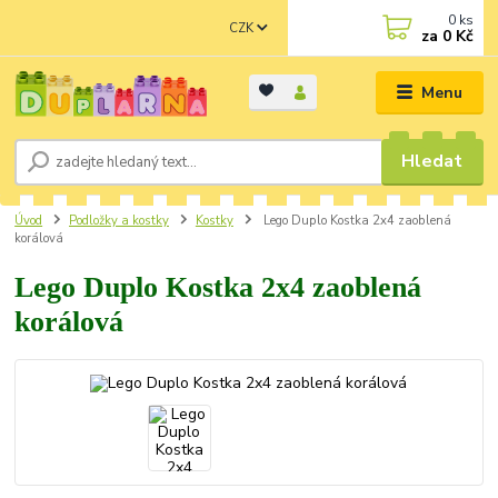
0
ks
CZK
za
0 Kč
Menu
Hledat
Úvod
Podložky a kostky
Kostky
Lego Duplo Kostka 2x4 zaoblená
korálová
Lego Duplo Kostka 2x4 zaoblená
korálová