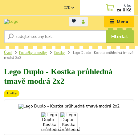
0
ks
CZK
za
0 Kč
Menu
Hledat
Úvod
Podložky a kostky
Kostky
Lego Duplo - Kostka průhledná tmavě
modrá 2x2
Lego Duplo - Kostka průhledná
tmavě modrá 2x2
kostky