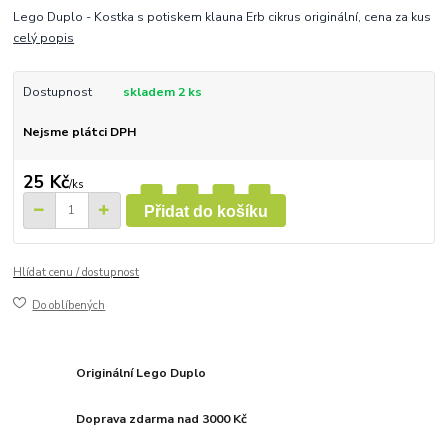
Lego Duplo - Kostka s potiskem klauna Erb cikrus originální, cena za kus
celý popis
Dostupnost
skladem 2 ks
Nejsme plátci DPH
25 Kč
/
ks
Přidat do košíku
Hlídat cenu / dostupnost
Do oblíbených
Originální Lego Duplo
Doprava zdarma nad 3000 Kč