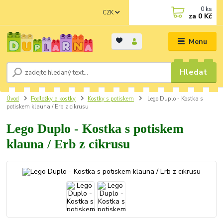
0
ks
CZK
za
0 Kč
Menu
Hledat
Úvod
Podložky a kostky
Kostky s potiskem
Lego Duplo - Kostka s
potiskem klauna / Erb z cikrusu
Lego Duplo - Kostka s potiskem
klauna / Erb z cikrusu