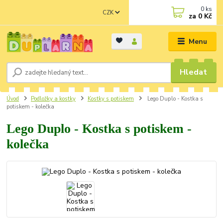
0
ks
CZK
za
0 Kč
Menu
Hledat
Úvod
Podložky a kostky
Kostky s potiskem
Lego Duplo - Kostka s
potiskem - kolečka
Lego Duplo - Kostka s potiskem -
kolečka