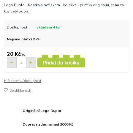
Lego Duplo - Kostka s potiskem - kolečka - puntíky originální, cena za
kus
celý popis
Dostupnost
skladem 4 ks
Nejsme plátci DPH
20 Kč
/
ks
Přidat do košíku
Hlídat cenu / dostupnost
Do oblíbených
Originální Lego Duplo
Doprava zdarma nad 3000 Kč