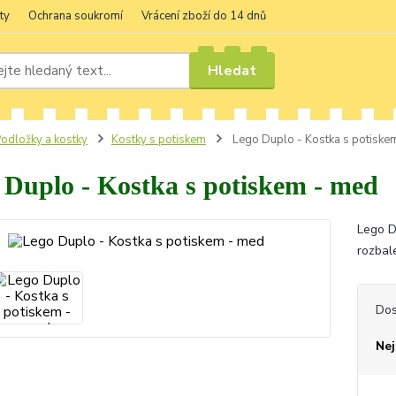
ty
Ochrana soukromí
Vrácení zboží do 14 dnů
Hledat
odložky a kostky
Kostky s potiskem
Lego Duplo - Kostka s potiske
 Duplo - Kostka s potiskem - med
Lego D
rozbal
Dos
Nej