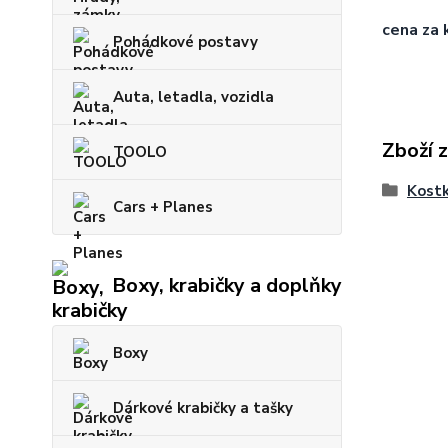
cena za 
Pohádkové postavy
Auta, letadla, vozidla
Zboží 
TOOLO
Kostk
Cars + Planes
Boxy, krabičky a doplňky
Boxy
Dárkové krabičky a tašky