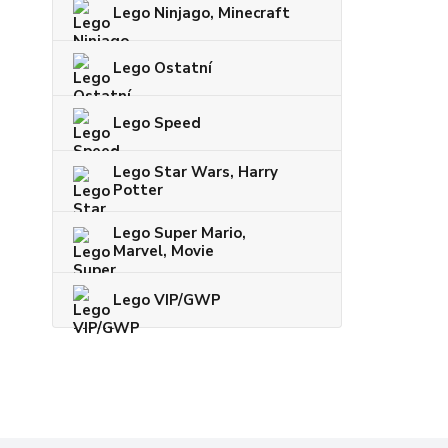
Lego Ninjago, Minecraft
Lego Ostatní
Lego Speed
Lego Star Wars, Harry
Potter
Lego Super Mario,
Marvel, Movie
Lego VIP/GWP