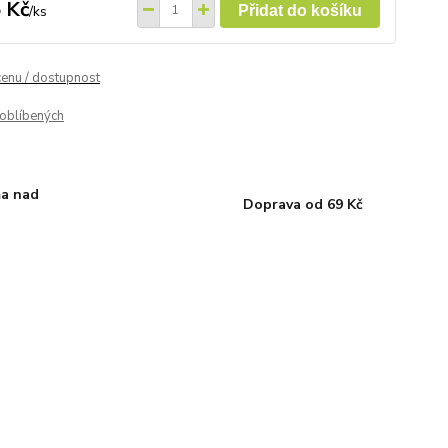
 Kč
/
ks
Přidat do košíku
cenu / dostupnost
oblíbených
a nad
Doprava od 69 Kč