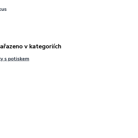
kus
zařazeno v kategoriích
y s potiskem