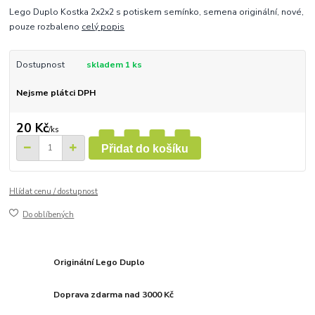
Lego Duplo Kostka 2x2x2 s potiskem semínko, semena originální, nové,
pouze rozbaleno
celý popis
Dostupnost
skladem 1 ks
Nejsme plátci DPH
20 Kč
/
ks
Přidat do košíku
Hlídat cenu / dostupnost
Do oblíbených
Originální Lego Duplo
Doprava zdarma nad 3000 Kč