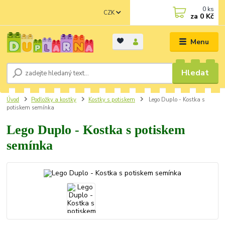
0
ks
CZK
za
0 Kč
Menu
Hledat
Úvod
Podložky a kostky
Kostky s potiskem
Lego Duplo - Kostka s
potiskem semínka
Lego Duplo - Kostka s potiskem
semínka