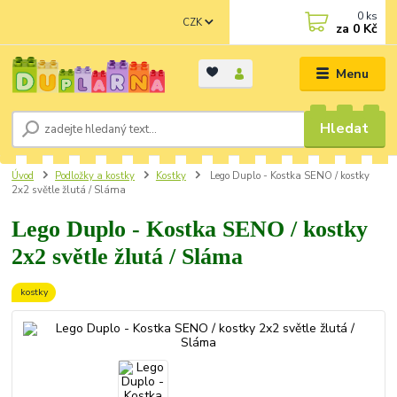
0
ks
CZK
za
0 Kč
Menu
Hledat
Úvod
Podložky a kostky
Kostky
Lego Duplo - Kostka SENO / kostky
2x2 světle žlutá / Sláma
Lego Duplo - Kostka SENO / kostky
2x2 světle žlutá / Sláma
kostky