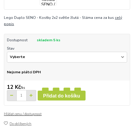
Lego Duplo SENO - Kostky 2x2 světle žlutá - Sláma cena za kus
celý
popis
Dostupnost
skladem 5 ks
Stav
Nejsme plátci DPH
12 Kč
/
ks
Přidat do košíku
Hlídat cenu / dostupnost
Do oblíbených