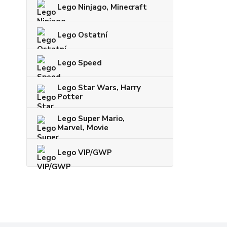
Lego Ninjago, Minecraft
Lego Ostatní
Lego Speed
Lego Star Wars, Harry
Potter
Lego Super Mario,
Marvel, Movie
Lego VIP/GWP