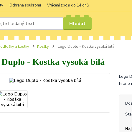
ty
Ochrana soukromí
Vrácení zboží do 14 dnů
Hledat
odložky a kostky
Kostky
Lego Duplo - Kostka vysoká bílá
 Duplo - Kostka vysoká bílá
Lego D
hrané
Dos
Sta
Nej