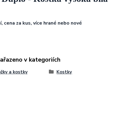
ní, cena za kus, více hrané nebo nové
zařazeno v kategoriích
žky a kostky
Kostky