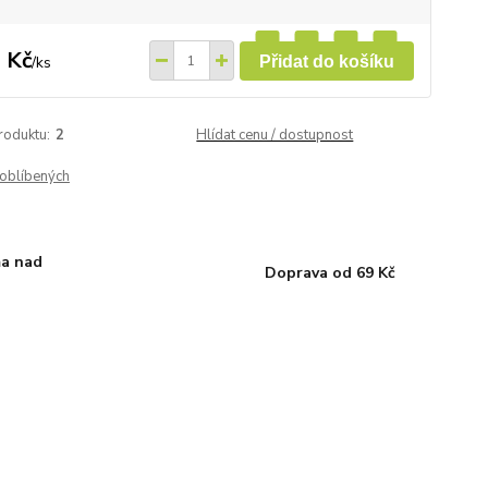
 Kč
/
ks
Přidat do košíku
roduktu:
2
Hlídat cenu / dostupnost
oblíbených
a nad
Doprava od 69 Kč