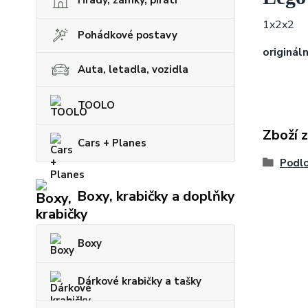
1x2x2
Pohádkové postavy
originál
Auta, letadla, vozidla
TOOLO
Zboží 
Cars + Planes
Podlo
Boxy, krabičky a doplňky
Boxy
Dárkové krabičky a tašky