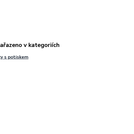
zařazeno v kategoriích
y s potiskem