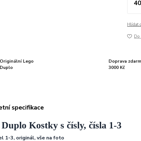
40
Hlídat 
Do 
Originální Lego
Doprava zdarm
Duplo
3000 Kč
tní specifikace
Duplo Kostky s čísly, čísla 1-3
l 1-3, originál,
vše na foto