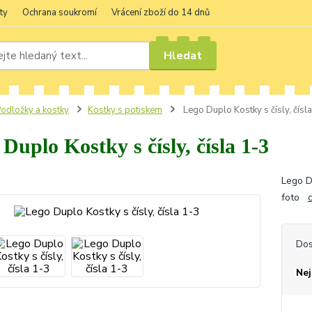
ty
Ochrana soukromí
Vrácení zboží do 14 dnů
Hledat
odložky a kostky
Kostky s potiskem
Lego Duplo Kostky s čísly, čísl
Duplo Kostky s čísly, čísla 1-3
Lego Du
foto
Dos
Nej