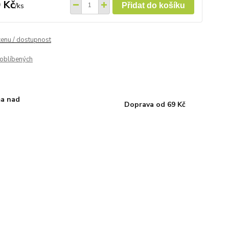
 Kč
/
ks
Přidat do košíku
cenu / dostupnost
oblíbených
a nad
Doprava od 69 Kč