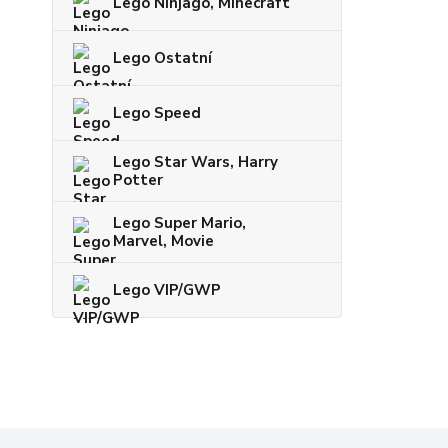
Lego Ninjago, Minecraft
Lego Ostatní
Lego Speed
Lego Star Wars, Harry
Potter
Lego Super Mario,
Marvel, Movie
Lego VIP/GWP