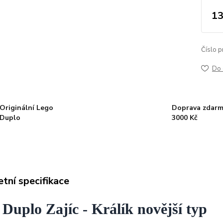
13
Číslo p
Do 
Originální Lego
Doprava zdarm
Duplo
3000 Kč
tní specifikace
Duplo Zajíc - Králík novější typ