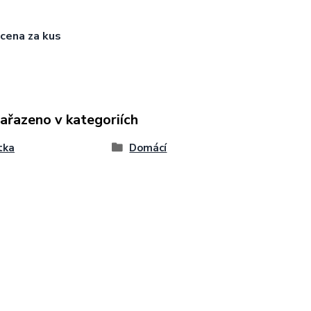
cena za kus
zařazeno v kategoriích
tka
Domácí