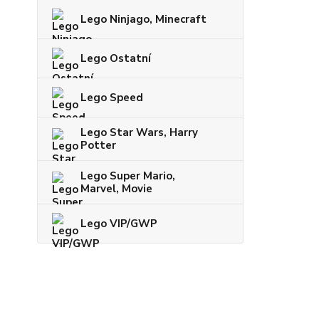
Lego Ninjago, Minecraft
Lego Ostatní
Lego Speed
Lego Star Wars, Harry
Potter
Lego Super Mario,
Marvel, Movie
Lego VIP/GWP