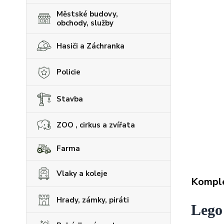
Městské budovy,
obchody, služby
Hasiči a Záchranka
Policie
Stavba
ZOO , cirkus a zvířata
Farma
Vlaky a koleje
Komple
Hrady, zámky, piráti
Lego 