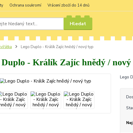
ty
Ochrana soukromí
Vrácení zboží do 14 dnů
Hledat
vířátka
Lego Duplo - Králík Zajíc hnědý / nový typ
 Duplo - Králík Zajíc hnědý / nový
Lego D
Dos
Sta
Nej