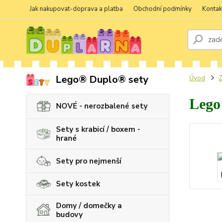
Jak nakupovat-doprava a platba
Obchodní podmínky
Kontak
Lego® Duplo® sety
Úvod
Z
Lego
NOVÉ - nerozbalené sety
Sety s krabicí / boxem -
hrané
Sety pro nejmenší
Sety kostek
Domy / domečky a
budovy