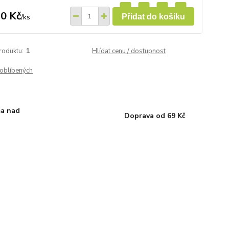
0 Kč
/
ks
Přidat do košíku
roduktu:
1
Hlídat cenu / dostupnost
oblíbených
a nad
Doprava od 69 Kč