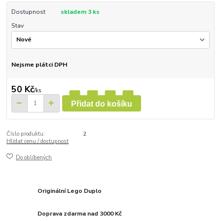
Dostupnost
skladem 3 ks
Stav
Nejsme plátci DPH
50 Kč
/
ks
Přidat do košíku
Číslo produktu:
2
Hlídat cenu / dostupnost
Do oblíbených
Originální Lego Duplo
Doprava zdarma nad 3000 Kč