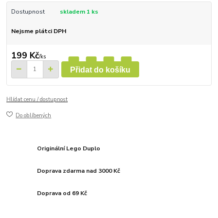
Dostupnost
skladem 1 ks
Nejsme plátci DPH
199 Kč
/
ks
Přidat do košíku
Hlídat cenu / dostupnost
Do oblíbených
Originální Lego Duplo
Doprava zdarma nad 3000 Kč
Doprava od 69 Kč