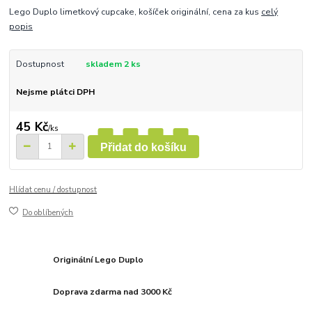
Lego Duplo limetkový cupcake, košíček originální, cena za kus
celý
popis
Dostupnost
skladem 2 ks
Nejsme plátci DPH
45 Kč
/
ks
Přidat do košíku
Hlídat cenu / dostupnost
Do oblíbených
Originální Lego Duplo
Doprava zdarma nad 3000 Kč