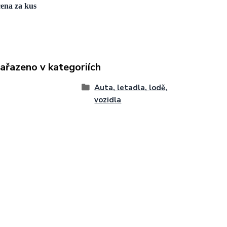
cena za kus
zařazeno v kategoriích
Auta, letadla, lodě,
vozidla