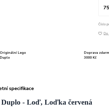
75
Číslo p
Do 
Originální Lego
Doprava zdarm
Duplo
3000 Kč
tní specifikace
 Duplo - Loď, Loďka červená