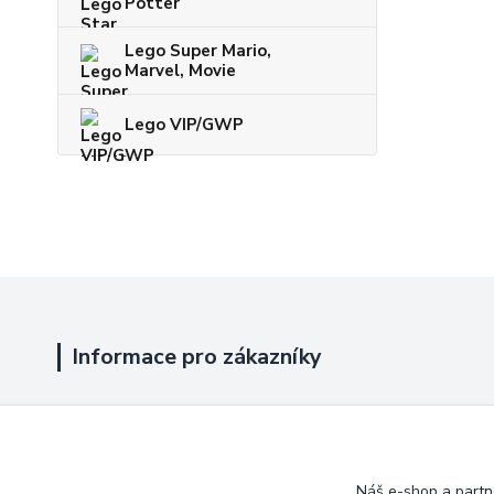
Potter
Lego Super Mario,
Marvel, Movie
Lego VIP/GWP
Informace pro zákazníky
Jak nakupovat
Obchodní podmínky
Náš e-shop a partn