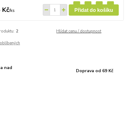
 Kč
/
ks
Přidat do košíku
roduktu:
2
Hlídat cenu / dostupnost
oblíbených
a nad
Doprava od 69 Kč