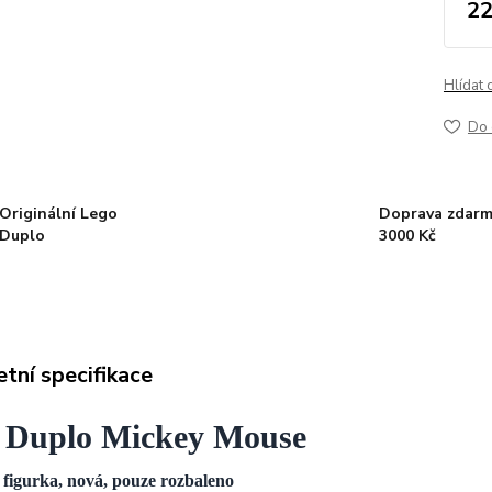
22
Hlídat 
Do 
Originální Lego
Doprava zdarm
Duplo
3000 Kč
tní specifikace
 Duplo Mickey Mouse
í figurka, nová, pouze rozbaleno