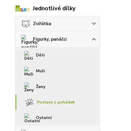
Jednotlivé dílky
Zvířátka
Figurky, panáčci
Děti
Muži
Ženy
Postavy z pohádek
Ostatní