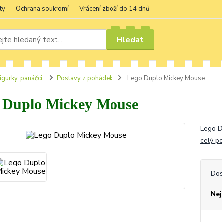
ty
Ochrana soukromí
Vrácení zboží do 14 dnů
Hledat
igurky, panáčci
Postavy z pohádek
Lego Duplo Mickey Mouse
 Duplo Mickey Mouse
Lego D
celý p
Dos
Nej