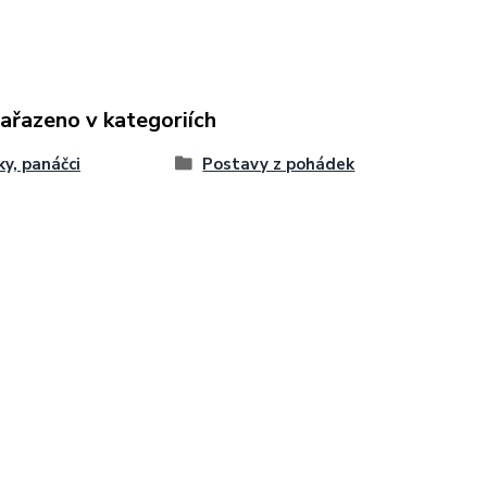
zařazeno v kategoriích
ky, panáčci
Postavy z pohádek