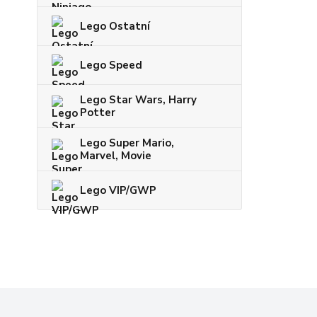
Lego Ostatní
Lego Speed
Lego Star Wars, Harry
Potter
Lego Super Mario,
Marvel, Movie
Lego VIP/GWP