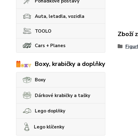
Pohádkové postavy
Auta, letadla, vozidla
TOOLO
Zboží 
Cars + Planes
Figur
Boxy, krabičky a doplňky
Boxy
Dárkové krabičky a tašky
Lego doplňky
Lego klíčenky