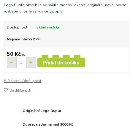
Lego Duplo okno bílé se světle modrou okenicí originální, nové, pouze
rozbaleno, cena za kus
celý popis
Dostupnost
skladem 5 ks
Nejsme plátci DPH
50 Kč
/
ks
Přidat do košíku
Hlídat cenu / dostupnost
Do oblíbených
Originální Lego Duplo
Doprava zdarma nad 3000 Kč