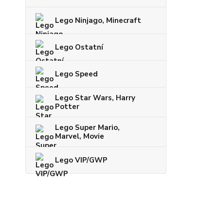
Lego Ninjago, Minecraft
Lego Ostatní
Lego Speed
Lego Star Wars, Harry
Potter
Lego Super Mario,
Marvel, Movie
Lego VIP/GWP