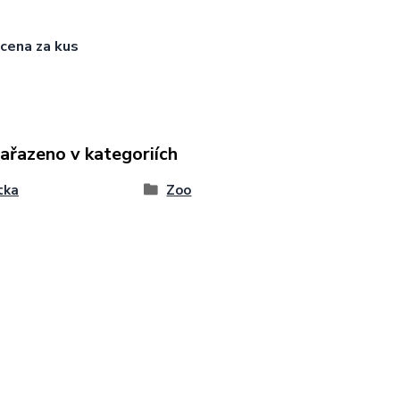
cena za kus
zařazeno v kategoriích
tka
Zoo