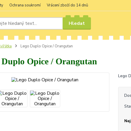
ty
Ochrana soukromí
Vrácení zboží do 14 dnů
Hledat
vířátka
Lego Duplo Opice / Orangutan
 Duplo Opice / Orangutan
Lego D
Dos
Sta
Nej