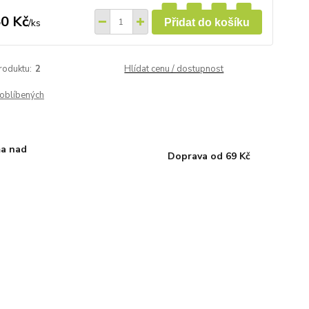
0 Kč
/
ks
Přidat do košíku
roduktu:
2
Hlídat cenu / dostupnost
oblíbených
a nad
Doprava od 69 Kč