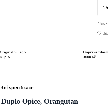
15
Číslo p
Do 
Originální Lego
Doprava zdarm
Duplo
3000 Kč
tní specifikace
 Duplo Opice, Orangutan