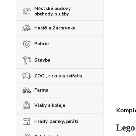
Městské budovy,
obchody, služby
Hasiči a Záchranka
Policie
Stavba
ZOO , cirkus a zvířata
Farma
Vlaky a koleje
Komple
Hrady, zámky, piráti
Lego