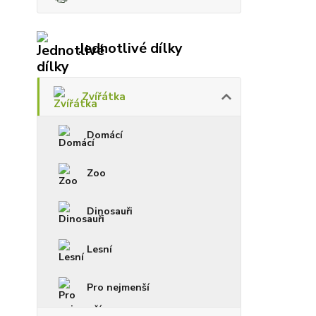
Jednotlivé dílky
Zvířátka
Domácí
Zoo
Dinosauři
Lesní
Pro nejmenší