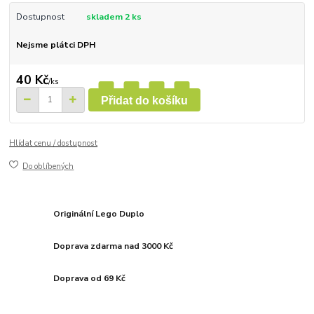
Dostupnost
skladem 2 ks
Nejsme plátci DPH
40 Kč
/
ks
Přidat do košíku
Hlídat cenu / dostupnost
Do oblíbených
Originální Lego Duplo
Doprava zdarma nad 3000 Kč
Doprava od 69 Kč