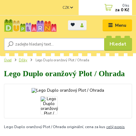
0
ks
CZK
za
0 Kč
Menu
Hledat
Úvod
Dílky
Lego Duplo oranžový Plot / Ohrada
Lego Duplo oranžový Plot / Ohrada
Lego Duplo oranžový Plot / Ohrada originální, cena za kus
celý popis