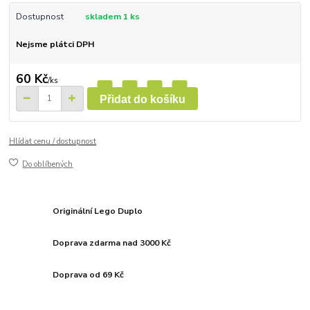
Dostupnost
skladem 1 ks
Nejsme plátci DPH
60 Kč
/
ks
Přidat do košíku
Hlídat cenu / dostupnost
Do oblíbených
Originální Lego Duplo
Doprava zdarma nad 3000 Kč
Doprava od 69 Kč