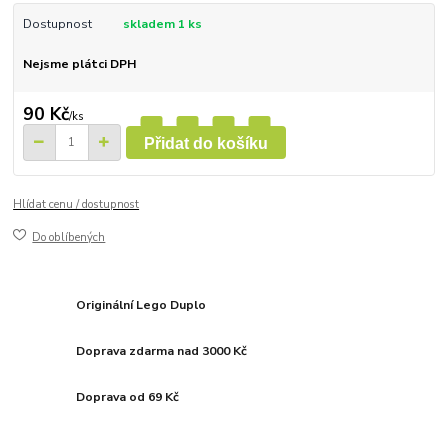
Dostupnost
skladem 1 ks
Nejsme plátci DPH
90 Kč
/
ks
Přidat do košíku
Hlídat cenu / dostupnost
Do oblíbených
Originální Lego Duplo
Doprava zdarma nad 3000 Kč
Doprava od 69 Kč