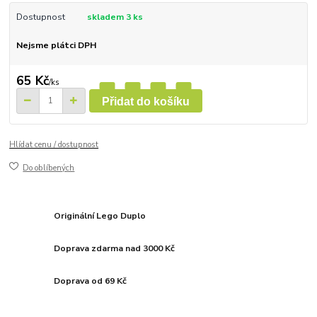
Dostupnost
skladem 3 ks
Nejsme plátci DPH
65 Kč
/
ks
Přidat do košíku
Hlídat cenu / dostupnost
Do oblíbených
Originální Lego Duplo
Doprava zdarma nad 3000 Kč
Doprava od 69 Kč