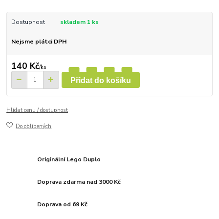
Dostupnost
skladem 1 ks
Nejsme plátci DPH
140 Kč
/
ks
Přidat do košíku
Hlídat cenu / dostupnost
Do oblíbených
Originální Lego Duplo
Doprava zdarma nad 3000 Kč
Doprava od 69 Kč