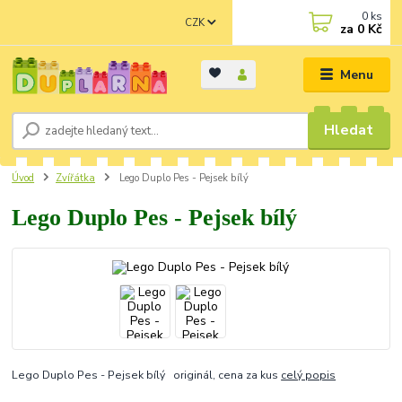
0
ks
CZK
za
0 Kč
Menu
Hledat
Úvod
Zvířátka
Lego Duplo Pes - Pejsek bílý
Lego Duplo Pes - Pejsek bílý
Lego Duplo Pes - Pejsek bílý originál, cena za kus
celý popis