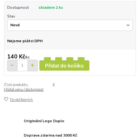
Dostupnost
skladem 2 ks
Stav
Nejsme plátci DPH
140 Kč
/
ks
Přidat do košíku
Číslo produktu:
2
Hlídat cenu / dostupnost
Do oblíbených
Originální Lego Duplo
Doprava zdarma nad 3000 Kč