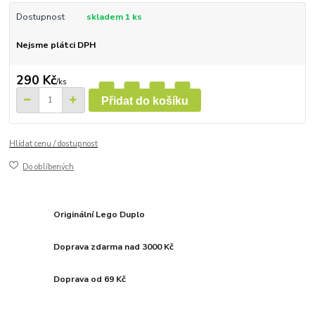
Dostupnost
skladem 1 ks
Nejsme plátci DPH
290 Kč
/
ks
Přidat do košíku
Hlídat cenu / dostupnost
Do oblíbených
Originální Lego Duplo
Doprava zdarma nad 3000 Kč
Doprava od 69 Kč