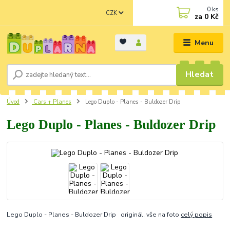
0
ks
CZK
za
0 Kč
Menu
Hledat
Úvod
Cars + Planes
Lego Duplo - Planes - Buldozer Drip
Lego Duplo - Planes - Buldozer Drip
Lego Duplo - Planes - Buldozer Drip originál, vše na foto
celý popis