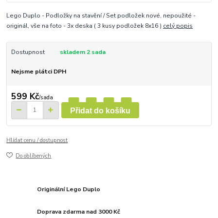
Lego Duplo - Podložky na stavění / Set podložek nové, nepoužité -
originál, vše na foto - 3x deska ( 3 kusy podložek 8x16 )
celý popis
Dostupnost
skladem 2 sada
Nejsme plátci DPH
599 Kč
/
sada
Přidat do košíku
Hlídat cenu / dostupnost
Do oblíbených
Originální Lego Duplo
Doprava zdarma nad 3000 Kč