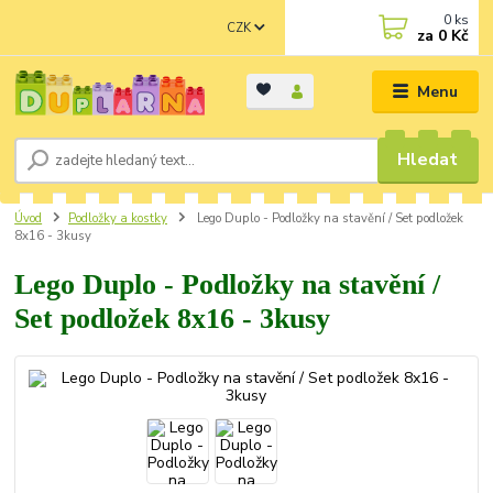
0
ks
CZK
za
0 Kč
Menu
Hledat
Úvod
Podložky a kostky
Lego Duplo - Podložky na stavění / Set podložek
8x16 - 3kusy
Lego Duplo - Podložky na stavění /
Set podložek 8x16 - 3kusy