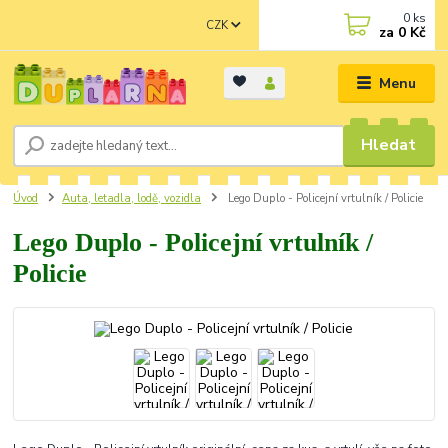
0
ks
CZK
za
0 Kč
Menu
Hledat
Úvod
Auta, letadla, lodě, vozidla
Lego Duplo - Policejní vrtulník / Policie
Lego Duplo - Policejní vrtulník /
Policie