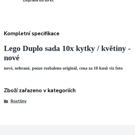
Doprava od 69 Kč
Kompletní specifikace
Lego Duplo sada 10x kytky / květiny -
nové
nové, nehrané, pouze rozbaleno originál, cena za 10 kusů viz foto
Zboží zařazeno v kategoriích
Rostliny