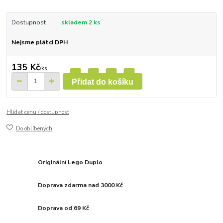
Dostupnost
skladem 2 ks
Nejsme plátci DPH
135 Kč
/
ks
Přidat do košíku
Hlídat cenu / dostupnost
Do oblíbených
Originální Lego Duplo
Doprava zdarma nad 3000 Kč
Doprava od 69 Kč