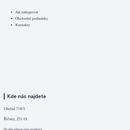
Jak nakupovat
Obchodní podmínky
Kontakty
Kde nás najdete
Uhelná 719/5
Říčany, 251 01
Na této adrese není prodejna.