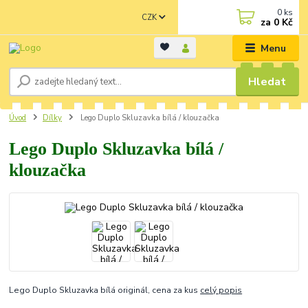
0
ks
CZK
za
0 Kč
Menu
Hledat
Úvod
Dílky
Lego Duplo Skluzavka bílá / klouzačka
Lego Duplo Skluzavka bílá /
klouzačka
Lego Duplo Skluzavka bílá originál, cena za kus
celý popis