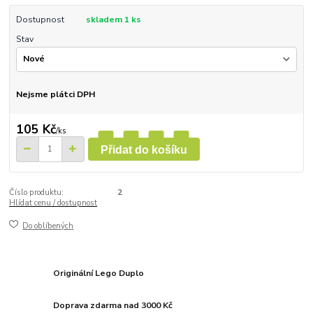
Dostupnost
skladem 1 ks
Stav
Nejsme plátci DPH
105 Kč
/
ks
Přidat do košíku
Číslo produktu:
2
Hlídat cenu / dostupnost
Do oblíbených
Originální Lego Duplo
Doprava zdarma nad 3000 Kč